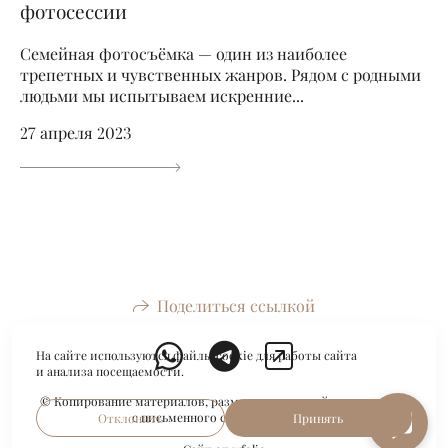
фотосессии
Семейная фотосъёмка — один из наиболее
трепетных и чувственных жанров. Рядом с родными
людьми мы испытываем искренние...
27 апреля 2023
Поделиться ссылкой
На сайте используются файлы cookie для работы сайта
и анализа посещаемости.
© Копирование материалов, размещенных на сайте, возможно
с письменного согласия автора.
Отклонить
Принять